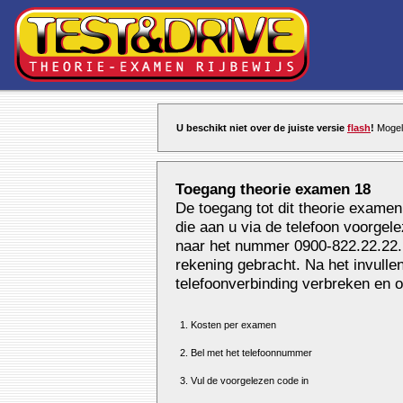
U beschikt niet over de juiste versie
flash
!
Mogeli
Toegang theorie examen 18
De toegang tot dit theorie examen
die aan u via de telefoon voorgel
naar het nummer 0900-822.22.22. E
rekening gebracht. Na het invull
telefoonverbinding verbreken en o
1. Kosten per examen
2. Bel met het telefoonnummer
3. Vul de voorgelezen code in