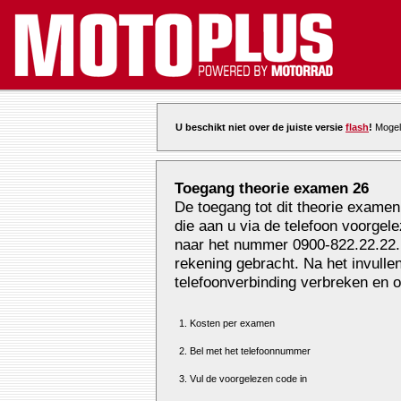
U beschikt niet over de juiste versie
flash
!
Mogeli
Toegang theorie examen 26
De toegang tot dit theorie examen
die aan u via de telefoon voorgel
naar het nummer 0900-822.22.22. E
rekening gebracht. Na het invull
telefoonverbinding verbreken en o
1. Kosten per examen
2. Bel met het telefoonnummer
3. Vul de voorgelezen code in