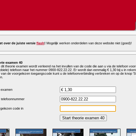
et over de juiste versie
flash
!
Mogelijk werken onderdelen van deze website niet (goed)!
rie examen 40
 dit theorie examen wordt verleend na het invullen van de code die aan u via de telefoon voo
biele) telefoon naar het nummer 0900-822.22.22. Er wordt dan eenmalig € 1,30 bij u in reken
n van de voorgelezen toegangscode kunt u de telefoonverbinding verbreken en op de knop 'St
n.
r examen
t telefoonnummer
rgelezen code in