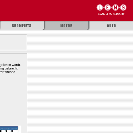
rgelezen wordt.
ing gebracht.
art theorie