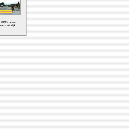
en GEEN auto-
 aansprakelijk