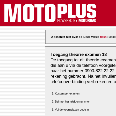
U beschikt niet over de juiste versie
flash
!
Mogeli
Toegang theorie examen 18
De toegang tot dit theorie examen
die aan u via de telefoon voorgel
naar het nummer 0900-822.22.22. E
rekening gebracht. Na het invull
telefoonverbinding verbreken en o
1. Kosten per examen
2. Bel met het telefoonnummer
3. Vul de voorgelezen code in